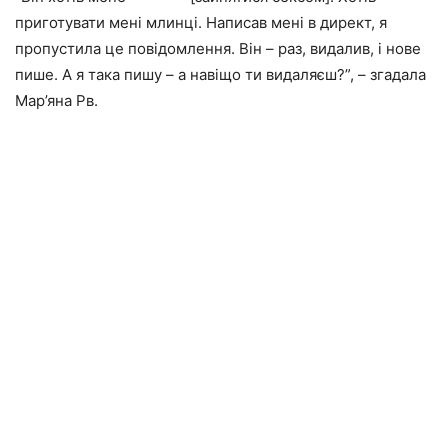
приготувати мені млинці. Написав мені в директ, я
пропустила це повідомлення. Він – раз, видалив, і нове
пише. А я така пишу – а навіщо ти видаляєш?”, – згадала
Мар’яна Рв.