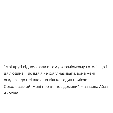
“Мої друзі відпочивали в тому ж заміському готелі, що і
ця людина, чиє ім’я я не хочу називати, вона мені
огидна. І до неї вночі на кілька годин приїхав
Соколовський. Мені про це повідомили”, – заявила Айза
Анохіна.