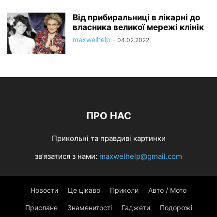
Від прибиральниці в лікарні до
власника великої мережі клінік
maxwelhelp
-
04.02.2022
ПРО НАС
Прикольні та правдиві картинки
зв'язатися з нами:
maxwelhelp@gmail.com
Новости
Це цікаво
Приколи
Авто / Мото
Прислане
Знаменитості
Гаджети
Подорожі