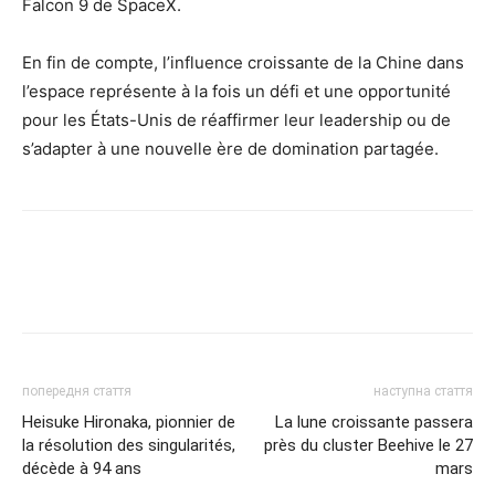
Falcon 9 de SpaceX.
En fin de compte, l’influence croissante de la Chine dans
l’espace représente à la fois un défi et une opportunité
pour les États-Unis de réaffirmer leur leadership ou de
s’adapter à une nouvelle ère de domination partagée.
попередня стаття
наступна стаття
Heisuke Hironaka, pionnier de
La lune croissante passera
la résolution des singularités,
près du cluster Beehive le 27
décède à 94 ans
mars