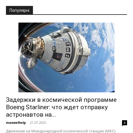
Популярні
Задержки в космической программе
Boeing Starliner: что ждет отправку
астронавтов на...
maxwelhelp
-
21.07.2025
0
Движение на Международной космической станции (МКС)