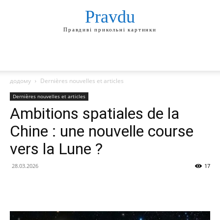
Pravdu
Правдиві прикольні картинки
додому
Dernières nouvelles et articles
Dernières nouvelles et articles
Ambitions spatiales de la
Chine : une nouvelle course
vers la Lune ?
28.03.2026
17