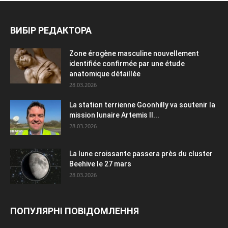
ВИБІР РЕДАКТОРА
Zone érogène masculine nouvellement
identifiée confirmée par une étude
anatomique détaillée
28.03.2026
La station terrienne Goonhilly va soutenir la
mission lunaire Artemis II...
28.03.2026
La lune croissante passera près du cluster
Beehive le 27 mars
28.03.2026
ПОПУЛЯРНІ ПОВІДОМЛЕННЯ