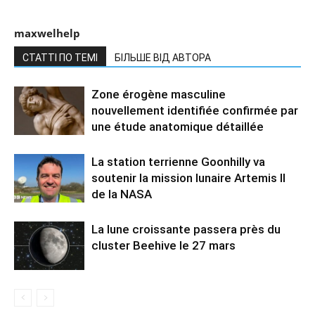
maxwelhelp
СТАТТІ ПО ТЕМІ
БІЛЬШЕ ВІД АВТОРА
Zone érogène masculine
nouvellement identifiée confirmée par
une étude anatomique détaillée
La station terrienne Goonhilly va
soutenir la mission lunaire Artemis II
de la NASA
La lune croissante passera près du
cluster Beehive le 27 mars