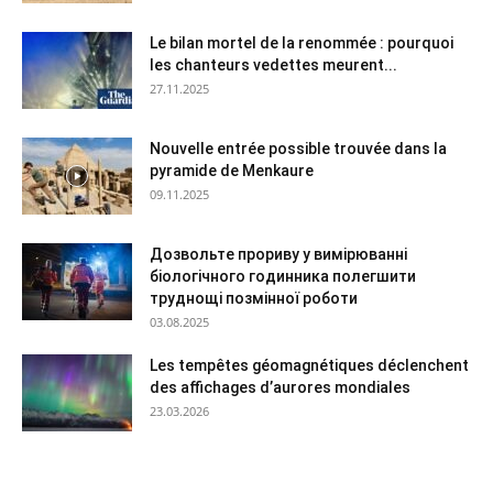
Le bilan mortel de la renommée : pourquoi
les chanteurs vedettes meurent...
27.11.2025
Nouvelle entrée possible trouvée dans la
pyramide de Menkaure
09.11.2025
Дозвольте прориву у вимірюванні
біологічного годинника полегшити
труднощі позмінної роботи
03.08.2025
Les tempêtes géomagnétiques déclenchent
des affichages d’aurores mondiales
23.03.2026