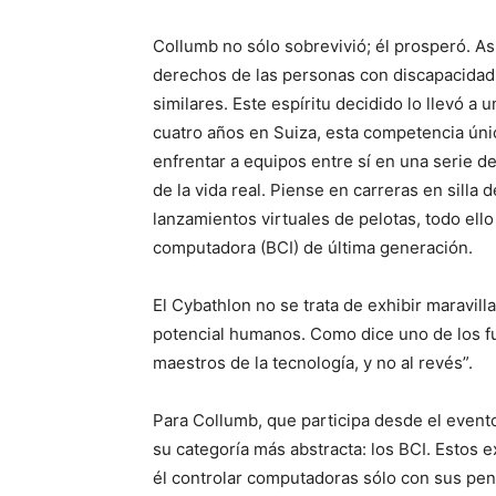
Collumb no sólo sobrevivió; él prosperó. A
derechos de las personas con discapacidad
similares. Este espíritu decidido lo llevó a
cuatro años en Suiza, esta competencia única
enfrentar a equipos entre sí en una serie d
de la vida real. Piense en carreras en silla
lanzamientos virtuales de pelotas, todo ello
computadora (BCI) de última generación.
El Cybathlon no se trata de exhibir maravillas
potencial humanos. Como dice uno de los fu
maestros de la tecnología, y no al revés”.
Para Collumb, que participa desde el evento
su categoría más abstracta: los BCI. Estos 
él controlar computadoras sólo con sus pe