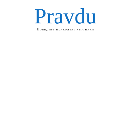
Pravdu
Правдиві прикольні картинки