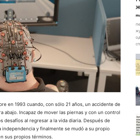
ж
ma
п
жу
од
с
re en 1993 cuando, con sólo 21 años, un accidente de
ra abajo. Incapaz de mover las piernas y con un control
 desafíos al regresar a la vida diaria. Después de
la independencia y finalmente se mudó a su propio
n sus propios términos.