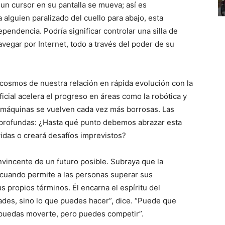
n cursor en su pantalla se mueva; así es
alguien paralizado del cuello para abajo, esta
ependencia. Podría significar controlar una silla de
vegar por Internet, todo a través del poder de su
cosmos de nuestra relación en rápida evolución con la
ficial acelera el progreso en áreas como la robótica y
 y máquinas se vuelven cada vez más borrosas. Las
profundas: ¿Hasta qué punto debemos abrazar esta
vidas o creará desafíos imprevistos?
nvincente de un futuro posible. Subraya que la
a cuando permite a las personas superar sus
us propios términos. Él encarna el espíritu del
ades, sino lo que puedes hacer”, dice. “Puede que
o puedas moverte, pero puedes competir”.