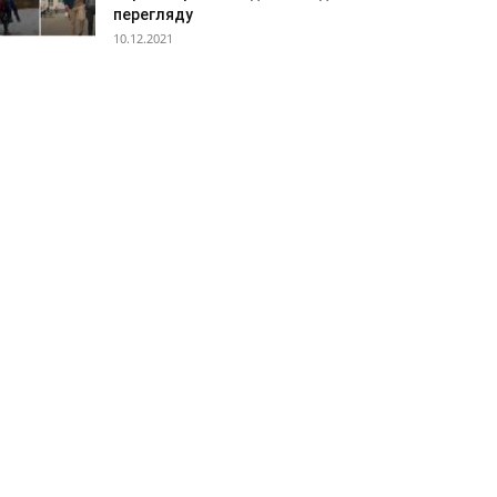
перегляду
10.12.2021