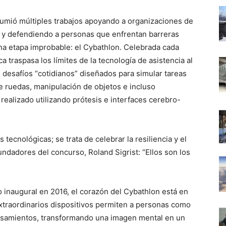
sumió múltiples trabajos apoyando a organizaciones de
 y defendiendo a personas que enfrentan barreras
 una etapa improbable: el Cybathlon. Celebrada cada
 traspasa los límites de la tecnología de asistencia al
e desafíos “cotidianos” diseñados para simular tareas
 de ruedas, manipulación de objetos e incluso
 realizado utilizando prótesis e interfaces cerebro-
 tecnológicas; se trata de celebrar la resiliencia y el
ndadores del concurso, Roland Sigrist: “Ellos son los
 inaugural en 2016, el corazón del Cybathlon está en
extraordinarios dispositivos permiten a personas como
nsamientos, transformando una imagen mental en un