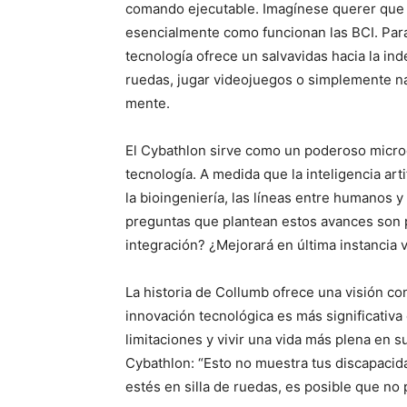
comando ejecutable. Imagínese querer que u
esencialmente como funcionan las BCI. Para 
tecnología ofrece un salvavidas hacia la ind
ruedas, jugar videojuegos o simplemente na
mente.
El Cybathlon sirve como un poderoso micro
tecnología. A medida que la inteligencia arti
la bioingeniería, las líneas entre humanos
preguntas que plantean estos avances son 
integración? ¿Mejorará en última instancia 
La historia de Collumb ofrece una visión co
innovación tecnológica es más significativ
limitaciones y vivir una vida más plena en s
Cybathlon: “Esto no muestra tus discapacid
estés en silla de ruedas, es posible que n