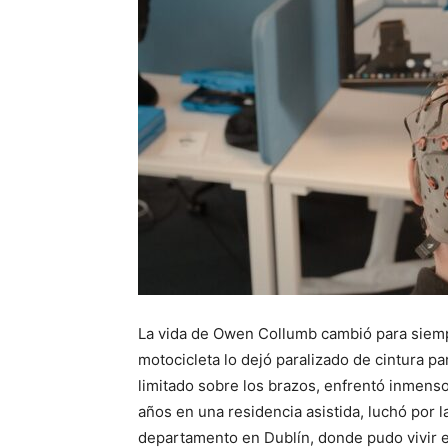
La vida de Owen Collumb cambió para siemp
motocicleta lo dejó paralizado de cintura pa
limitado sobre los brazos, enfrentó inmensos
años en una residencia asistida, luchó por 
departamento en Dublín, donde pudo vivir e