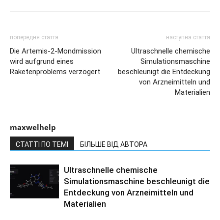
попередня стаття
наступна стаття
Die Artemis-2-Mondmission
Ultraschnelle chemische
wird aufgrund eines
Simulationsmaschine
Raketenproblems verzögert
beschleunigt die Entdeckung
von Arzneimitteln und
Materialien
maxwelhelp
СТАТТІ ПО ТЕМІ
БІЛЬШЕ ВІД АВТОРА
Ultraschnelle chemische
Simulationsmaschine beschleunigt die
Entdeckung von Arzneimitteln und
Materialien