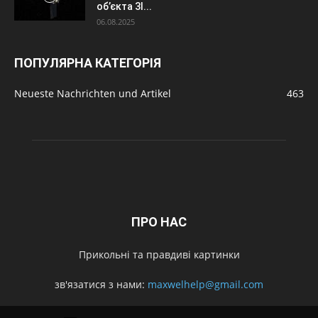
об’єкта 3I...
06.08.2025
ПОПУЛЯРНА КАТЕГОРІЯ
Neueste Nachrichten und Artikel
463
ПРО НАС
Прикольні та правдиві картинки
зв'язатися з нами:
maxwelhelp@gmail.com