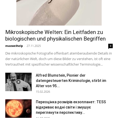
Mikroskopische Welten: Ein Leitfaden zu
biologischen und physikalischen Begriffen
maxwelhelp
-
27.11.2025
0
Die mikroskopische Fotografie offenbart atemberaubende Details in
der natürlichen Welt, doch um diese Bilder zu verstehen, ist oft eine
Vertrautheit mit spezifischer wissenschaftlicher Terminologie...
Alfred Blumstein, Pionier der
datengesteuerten Kriminologie, stirbt im
Alter von 95...
15.02.2026
Переоцінка розмірів екзопланет: TESS
відкриває водні світи і змушує
переглянути перспективу...