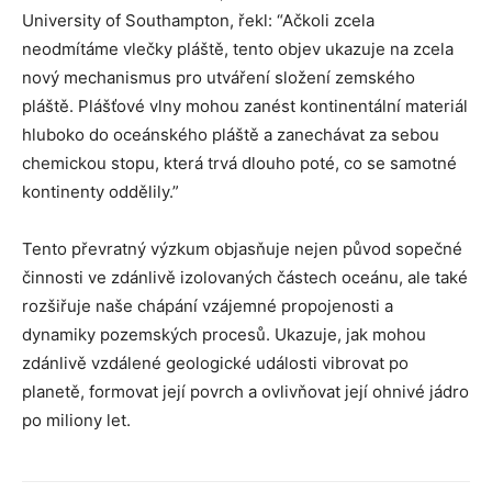
University of Southampton, řekl: “Ačkoli zcela
neodmítáme vlečky pláště, tento objev ukazuje na zcela
nový mechanismus pro utváření složení zemského
pláště. Plášťové vlny mohou zanést kontinentální materiál
hluboko do oceánského pláště a zanechávat za sebou
chemickou stopu, která trvá dlouho poté, co se samotné
kontinenty oddělily.”
Tento převratný výzkum objasňuje nejen původ sopečné
činnosti ve zdánlivě izolovaných částech oceánu, ale také
rozšiřuje naše chápání vzájemné propojenosti a
dynamiky pozemských procesů. Ukazuje, jak mohou
zdánlivě vzdálené geologické události vibrovat po
planetě, formovat její povrch a ovlivňovat její ohnivé jádro
po miliony let.