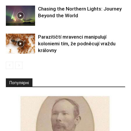
Chasing the Northern Lights: Journey
Beyond the World
Parazitičtí mravenci manipulují
koloniemi tím, že podněcují vraždu
královny
Популярні