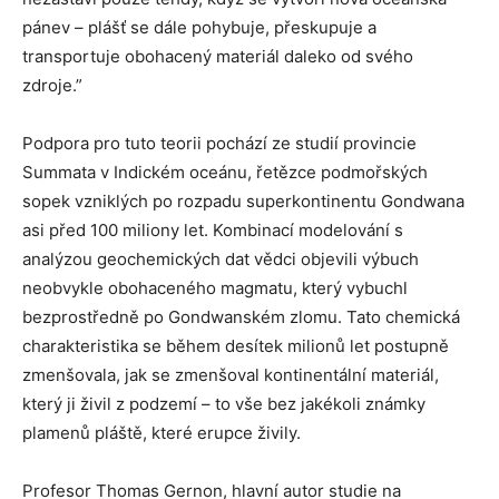
pánev – plášť se dále pohybuje, přeskupuje a
transportuje obohacený materiál daleko od svého
zdroje.”
Podpora pro tuto teorii pochází ze studií provincie
Summata v Indickém oceánu, řetězce podmořských
sopek vzniklých po rozpadu superkontinentu Gondwana
asi před 100 miliony let. Kombinací modelování s
analýzou geochemických dat vědci objevili výbuch
neobvykle obohaceného magmatu, který vybuchl
bezprostředně po Gondwanském zlomu. Tato chemická
charakteristika se během desítek milionů let postupně
zmenšovala, jak se zmenšoval kontinentální materiál,
který ji živil z podzemí – to vše bez jakékoli známky
plamenů pláště, které erupce živily.
Profesor Thomas Gernon, hlavní autor studie na