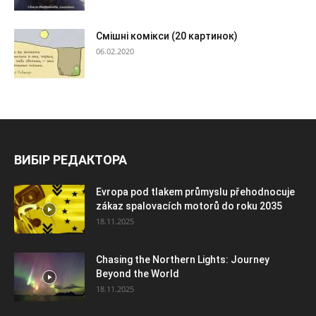
Смішні комікси (20 картинок)
06.02.2020
ВИБІР РЕДАКТОРА
Evropa pod tlakem průmyslu přehodnocuje
zákaz spalovacích motorů do roku 2035
18.11.2025
Chasing the Northern Lights: Journey
Beyond the World
18.11.2025