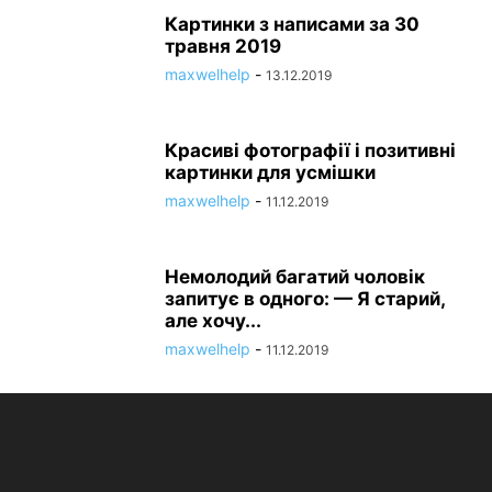
Картинки з написами за 30
травня 2019
maxwelhelp
-
13.12.2019
Красиві фотографії і позитивні
картинки для усмішки
maxwelhelp
-
11.12.2019
Немолодий багатий чоловік
запитує в одного: — Я старий,
але хочу...
maxwelhelp
-
11.12.2019