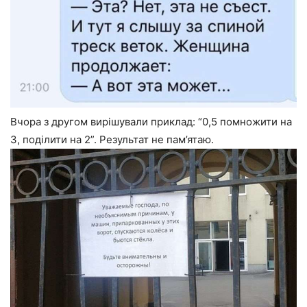
Вчора з другом вирішували приклад: “0,5 помножити на
3, поділити на 2”. Результат не пам’ятаю.