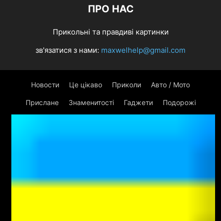
ПРО НАС
Прикольні та правдиві картинки
зв'язатися з нами:
maxwelhelp@gmail.com
Новости
Це цікаво
Приколи
Авто / Мото
Прислане
Знаменитості
Гаджети
Подорожі