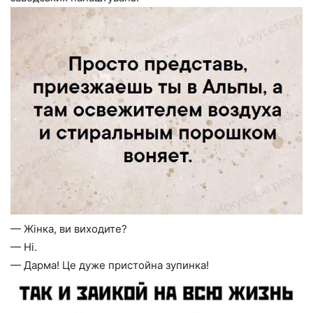
— Жінка, ви виходите?
— Ні.
— Дарма! Це дуже пристойна зупинка!