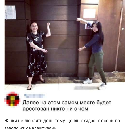
Жінки не люблять дощ, тому що він скидає їх особи до
заводських налаштувань.