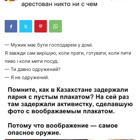
— Мужик має бути господарем у домі.
Я завжди сам вирішую, коли прати, готувати, коли пити
пиво і коли мити посуд.
— Ти давно одружений?
— Я не одружений.