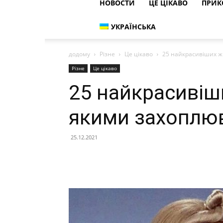
НОВОСТИ
ЦЕ ЦІКАВО
ПРИК
УКРАЇНСЬКА
додому
Різне
Це цікаво
25 найкрасивіших жі
Різне
Це цікаво
25 найкрасивіши
якими захоплю
25.12.2021