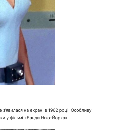
 з’явилася на екрані в 1962 році. Особливу
ки у фільмі «Банди Нью-Йорка».