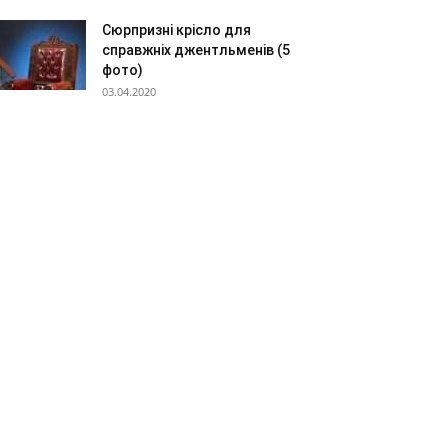
Сюрпризні крісло для
справжніх джентльменів (5
фото)
03.04.2020